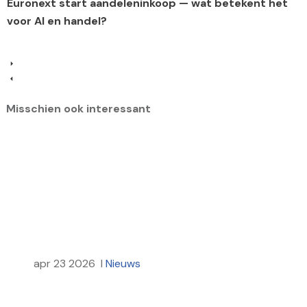
Euronext start aandeleninkoop — wat betekent het
voor AI en handel?
Misschien ook interessant
apr 23 2026
I
Nieuws