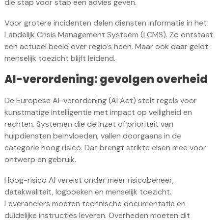
die stap voor stap een advies geven.
Voor grotere incidenten delen diensten informatie in het
Landelijk Crisis Management Systeem (LCMS). Zo ontstaat
een actueel beeld over regio’s heen. Maar ook daar geldt:
menselijk toezicht blijft leidend.
AI-verordening: gevolgen overheid
De Europese AI-verordening (AI Act) stelt regels voor
kunstmatige intelligentie met impact op veiligheid en
rechten. Systemen die de inzet of prioriteit van
hulpdiensten beïnvloeden, vallen doorgaans in de
categorie hoog risico. Dat brengt strikte eisen mee voor
ontwerp en gebruik.
Hoog-risico AI vereist onder meer risicobeheer,
datakwaliteit, logboeken en menselijk toezicht.
Leveranciers moeten technische documentatie en
duidelijke instructies leveren. Overheden moeten dit