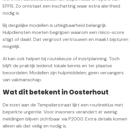
EFFIS. Zo ontstaat een inschatting waar extra alertheid
nodig is.
Bij dergelijke modellen is uitlegbaarheid belangrijk.
Hulpdiensten moeten begrijpen waarom een risico-score
stijgt of daalt. Dat vergroot vertrouwen en maakt bijsturen
mogelijk.
AI kan ook helpen bij routekeuze of inzetplanning. Toch
blijft de praktijk leidend: lokale kennis en ter plaatse
beoordelen. Modellen zijn hulpmiddelen, geen vervangers
van vakmanschap.
Wat dit betekent in Oosterhout
De inzet aan de Tempelierstraat lijkt een routineklus met
beperkte urgentie. Voor inwoners verandert er weinig:
meldingen blijven zichtbaar via P2000. Extra details komen
alleen als dat veilig en nodig is.