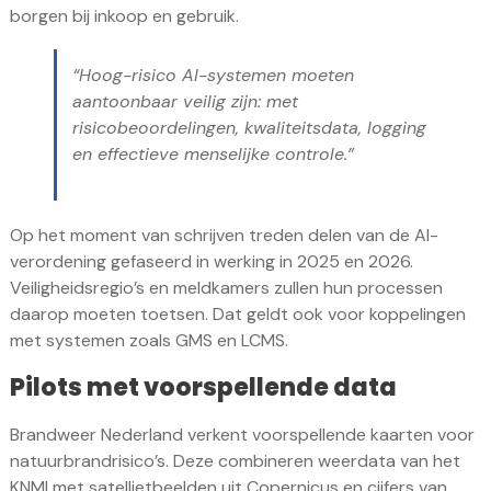
borgen bij inkoop en gebruik.
“Hoog-risico AI-systemen moeten
aantoonbaar veilig zijn: met
risicobeoordelingen, kwaliteitsdata, logging
en effectieve menselijke controle.”
Op het moment van schrijven treden delen van de AI-
verordening gefaseerd in werking in 2025 en 2026.
Veiligheidsregio’s en meldkamers zullen hun processen
daarop moeten toetsen. Dat geldt ook voor koppelingen
met systemen zoals GMS en LCMS.
Pilots met voorspellende data
Brandweer Nederland verkent voorspellende kaarten voor
natuurbrandrisico’s. Deze combineren weerdata van het
KNMI met satellietbeelden uit Copernicus en cijfers van