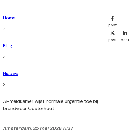
Home
post
>
post
post
Blog
>
Nieuws
>
AI-meldkamer wijst normale urgentie toe bij
brandweer Oosterhout
Amsterdam,
25 mei 2026 11:37