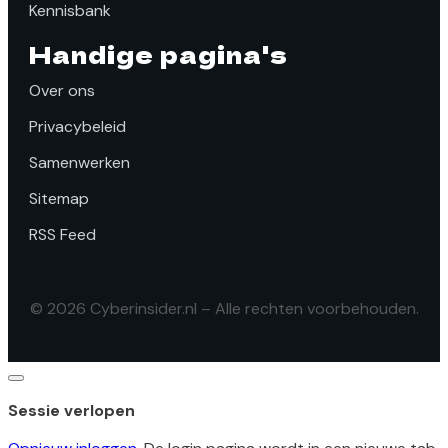
Kennisbank
Handige pagina's
Over ons
Privacybeleid
Samenwerken
Sitemap
RSS Feed
© 2026 Cyberinsider.nl – Alle rechten voorbehouden.
Dialoogvenster
sluiten
Sessie verlopen