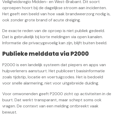
Veiligheidsregio Midden- en West-Brabant. Dit soort
oproepen hoort bij de dagelijkse stroom aan incidenten.
Het geeft een beeld van hoe vaak brandweerzorg nodig is,
ook zonder grote brand of acute dreiging.
De exacte reden van de oproep is niet publiek gedeeld.
Dat is gebruikelijk bij korte meldingen via open kanalen.
Informatie die privacygevoelig kan zijn, blijft buiten beeld.
Publieke melddata via P2000
P2000 is een landelijk systeem dat piepers en apps van
hulpverleners aanstuurt. Het publiceert basisinformatie
zoals tijdstip, locatie en voertuigcodes. Het is bedoeld
voor snelle alarmering, niet voor uitgebreide duiding.
Voor omwonenden geeft P2000 zicht op activiteiten in de
buurt. Dat werkt transparant, maar schept soms ook
vragen. De context van een melding ontbreekt vaak
bewust.