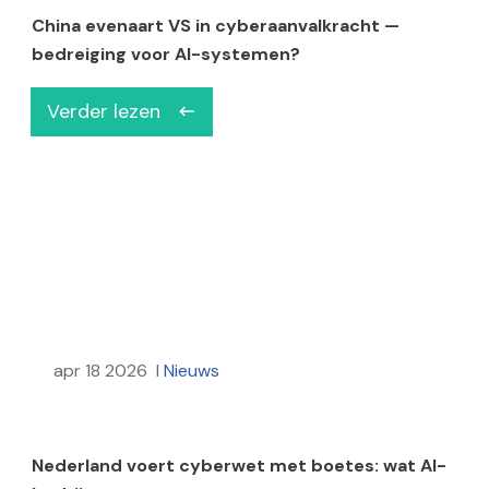
China evenaart VS in cyberaanvalkracht —
bedreiging voor AI-systemen?
Verder lezen
apr 18 2026
I
Nieuws
Nederland voert cyberwet met boetes: wat AI-